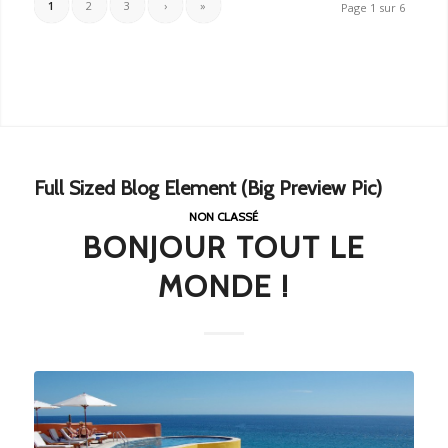
1
2
3
›
»
Page 1 sur 6
Full Sized Blog Element (Big Preview Pic)
NON CLASSÉ
BONJOUR TOUT LE
MONDE !