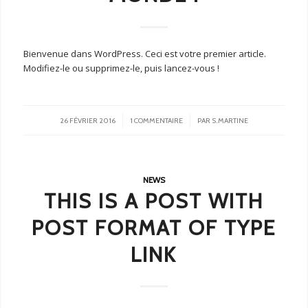
Bienvenue dans WordPress. Ceci est votre premier article.
Modifiez-le ou supprimez-le, puis lancez-vous !
/
/
26 FÉVRIER 2016
1 COMMENTAIRE
PAR
S.MARTINE
NEWS
THIS IS A POST WITH
POST FORMAT OF TYPE
LINK