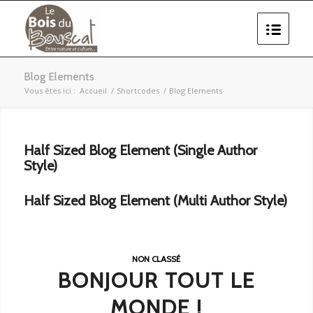
Blog Elements
Vous êtes ici :
Accueil
/
Shortcodes
/
Blog Elements
Half Sized Blog Element (Single Author
Style)
Half Sized Blog Element (Multi Author Style)
NON CLASSÉ
BONJOUR TOUT LE
MONDE !