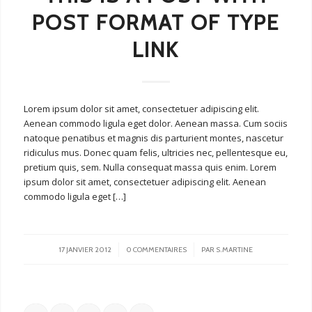
POST FORMAT OF TYPE
LINK
Lorem ipsum dolor sit amet, consectetuer adipiscing elit.
Aenean commodo ligula eget dolor. Aenean massa. Cum sociis
natoque penatibus et magnis dis parturient montes, nascetur
ridiculus mus. Donec quam felis, ultricies nec, pellentesque eu,
pretium quis, sem. Nulla consequat massa quis enim. Lorem
ipsum dolor sit amet, consectetuer adipiscing elit. Aenean
commodo ligula eget […]
/
/
17 JANVIER 2012
0 COMMENTAIRES
PAR
S.MARTINE