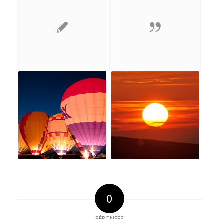
0
RÉPONSES