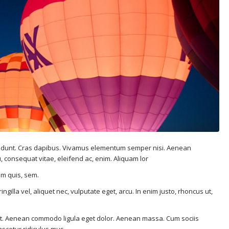
incidunt. Cras dapibus. Vivamus elementum semper nisi. Aenean
eu, consequat vitae, eleifend ac, enim. Aliquam lor
um quis, sem.
illa vel, aliquet nec, vulputate eget, arcu. In enim justo, rhoncus ut,
lit. Aenean commodo ligula eget dolor. Aenean massa. Cum sociis
scetur ridiculus mus.