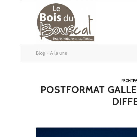
Blog - A la une
FRONTPA
POSTFORMAT GALLER
DIFF