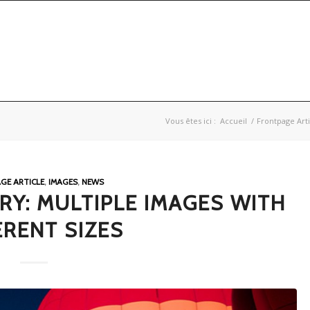
Vous êtes ici :
Accueil
/
Frontpage Arti
GE ARTICLE
,
IMAGES
,
NEWS
Y: MULTIPLE IMAGES WITH
ERENT SIZES