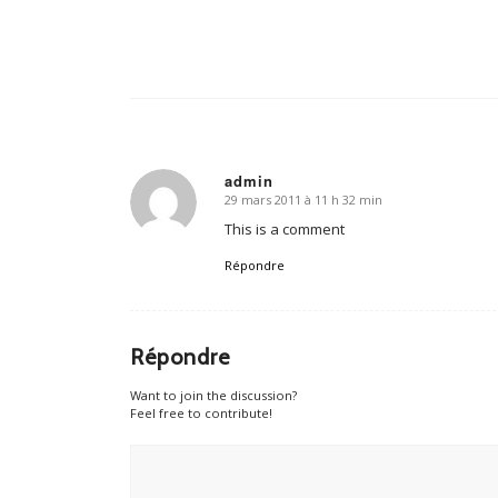
admin
29 mars 2011 à 11 h 32 min
says:
This is a comment
Répondre
Répondre
Want to join the discussion?
Feel free to contribute!