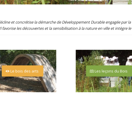
 décline et concrétise la démarche de Développement Durable engagée par la Vi
l favorise les découvertes et la sensibilisation à la nature en ville et intègre
Le bois des arts
Les leçons du Bois