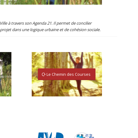
lle à travers son Agenda 21. Il permet de concilier
 le projet dans une logique urbaine et de cohésion sociale.
Le Chemin des Courses