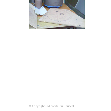
© Copyright - Mini-site du Bouscat